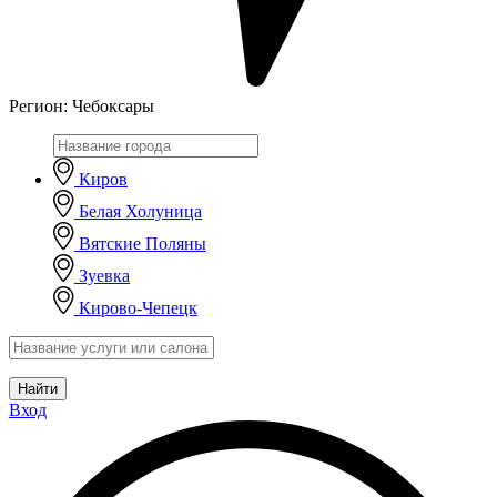
Регион:
Чебоксары
Киров
Белая Холуница
Вятские Поляны
Зуевка
Кирово-Чепецк
Найти
Вход