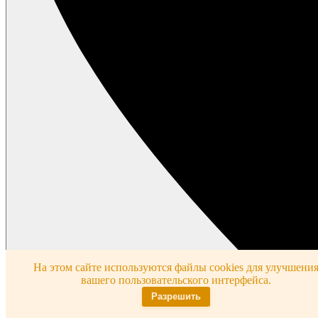
На этом сайте используются файлы cookies для улучшени
вашего пользовательского интерфейса.
Разрешить