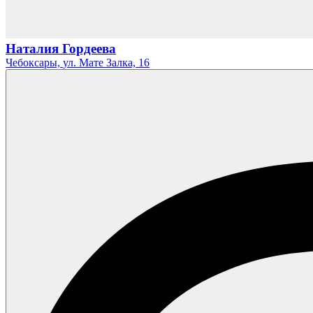
Наталия Гордеева
Чебоксары,
ул. Мате Залка,
16