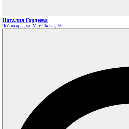
Наталия Гордеева
Чебоксары,
ул. Мате Залка,
16