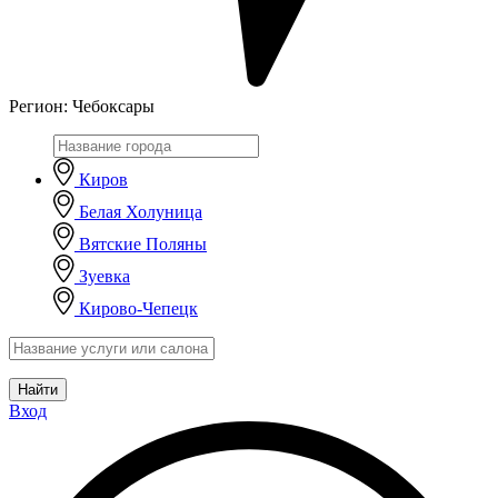
Регион:
Чебоксары
Киров
Белая Холуница
Вятские Поляны
Зуевка
Кирово-Чепецк
Найти
Вход