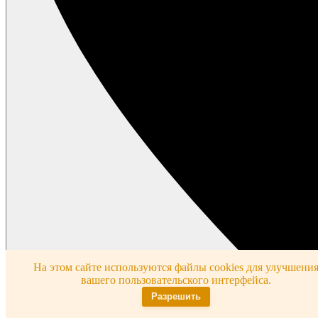
На этом сайте используются файлы cookies для улучшени
вашего пользовательского интерфейса.
Разрешить