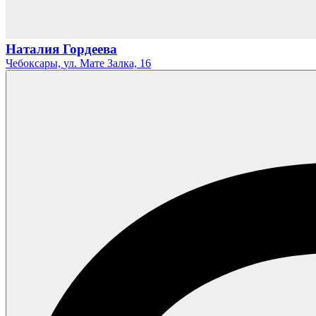
Наталия Гордеева
Чебоксары,
ул. Мате Залка,
16