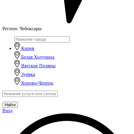
Регион:
Чебоксары
Киров
Белая Холуница
Вятские Поляны
Зуевка
Кирово-Чепецк
Найти
Вход