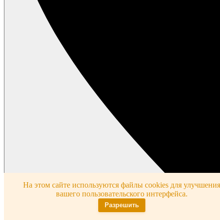
На этом сайте используются файлы cookies для улучшени
вашего пользовательского интерфейса.
Разрешить